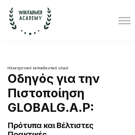
Για επιχειρήσεις
Ποιοι είμαστε
Ελληνικά
Σύνδεση
Εγγραφή
Ηλεκτρονικό εκπαιδευτικό υλικό
Οδηγός για την
Πιστοποίηση
GLOBALG.A.P:
Πρότυπα και Βέλτιστες
Πρακτικές