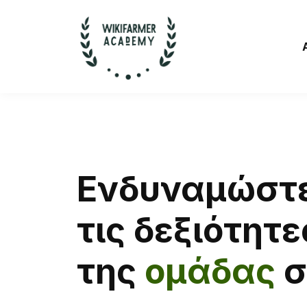
Ενδυναμώστ
τις δεξιότητε
της
ομάδας
σ