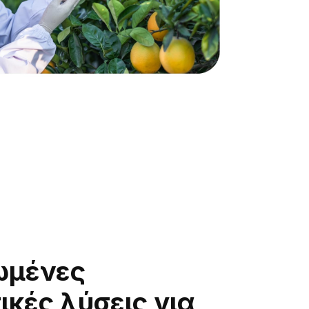
ωμένες
ικές λύσεις για