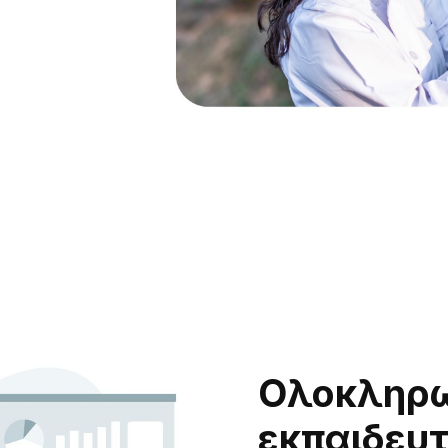
Ολοκληρ
εκπαιδευτ